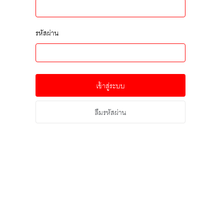
รหัสผ่าน
เข้าสู่ระบบ
ลืมรหัสผ่าน